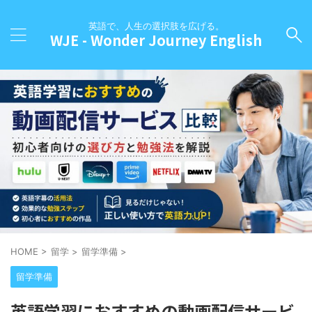
英語で、人生の選択肢を広げる。
WJE - Wonder Journey English
HOME
>
留学
>
留学準備
>
留学準備
英語学習におすすめの動画配信サービ