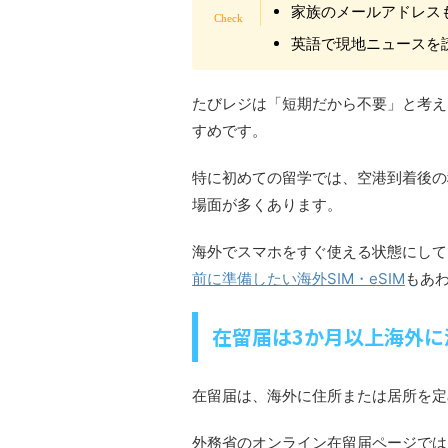
家族のメールアドレス
英語で現地ニュースを
たびレジは「短期だから不要」と考え
すめです。
特に初めての留学では、空港到着後の
場面が多くあります。
海外でスマホをすぐ使える状態にして
前に準備したい海外SIM・eSIM
もあ
在留届は3か月以上海外に
在留届は、海外に住所または居所を定
外務省のオンライン在留届ページでは