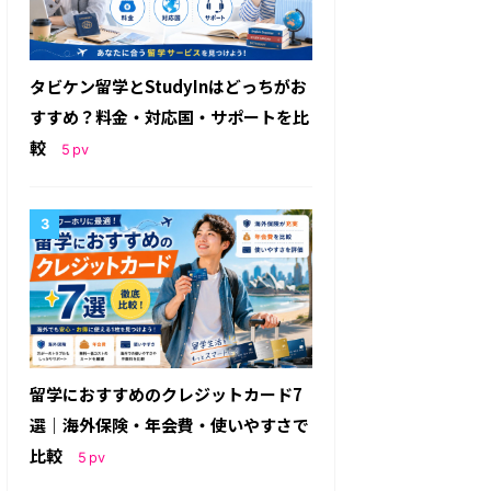
タビケン留学とStudyInはどっちがお
すすめ？料金・対応国・サポートを比
較
5
pv
留学におすすめのクレジットカード7
選｜海外保険・年会費・使いやすさで
比較
5
pv