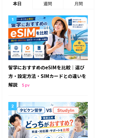
本日
週間
月間
留学におすすめのeSIMを比較｜選び
方・設定方法・SIMカードとの違いを
解説
5
pv