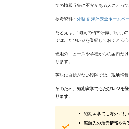
での情報収集に不安がある人にとって
参考資料：
外務省 海外安全ホームペ
たとえば、1週間の語学研修、1か月
では、たびレジを登録しておくと安心
現地のニュースや学校からの案内だけ
ります。
英語に自信がない段階では、現地情報
そのため、
短期留学でもたびレジを登
ります
。
短期留学でも海外に行
渡航先の治安情報や災