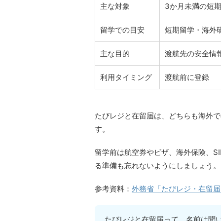
主な対象
3か月未満の短
留学での目安
短期留学・海外
主な目的
渡航先の安全情
利用タイミング
渡航前に登録
たびレジと在留届は、どちらも海外で
す。
留学前は航空券やビザ、海外保険、S
る準備も忘れないようにしましょう。
参考資料：
外務省「たびレジ・在留届
たびレジと在留届って、名前は聞