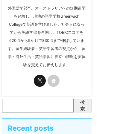
外国語学部卒。オーストラリアへの短期留学
を経験し、現地の語学学校Greenwich
Collegeで英語を学びました。社会人になっ
てから英語学習を再開し、TOEICスコアを
620点から9か月で830点まで伸ばしていま
す。留学経験者・英語学習者の視点から、留
学・海外生活・英語学習に役立つ情報を実体
験を交えてお伝えします。
検
索
Recent posts