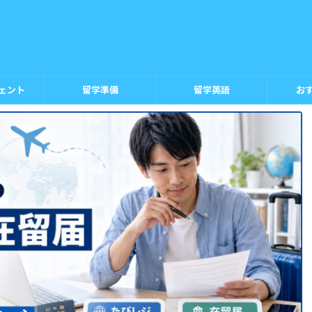
ェント
留学準備
留学英語
お