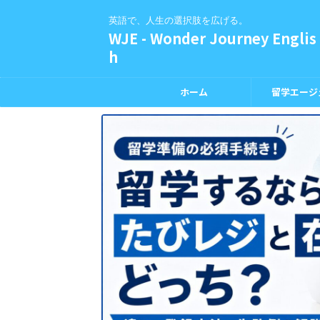
英語で、人生の選択肢を広げる。
WJE - Wonder Journey Englis
h
ホーム
留学エージ