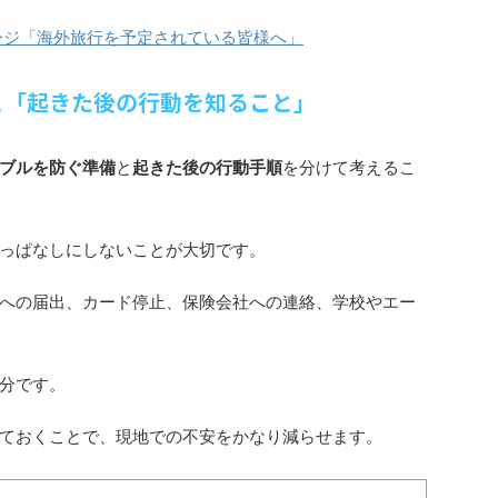
ージ「海外旅行を予定されている皆様へ」
と「起きた後の行動を知ること」
ブルを防ぐ準備
と
起きた後の行動手順
を分けて考えるこ
っぱなしにしないことが大切です。
への届出、カード停止、保険会社への連絡、学校やエー
分です。
ておくことで、現地での不安をかなり減らせます。