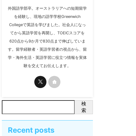
外国語学部卒。オーストラリアへの短期留学
を経験し、現地の語学学校Greenwich
Collegeで英語を学びました。社会人になっ
てから英語学習を再開し、TOEICスコアを
620点から9か月で830点まで伸ばしていま
す。留学経験者・英語学習者の視点から、留
学・海外生活・英語学習に役立つ情報を実体
験を交えてお伝えします。
検
索
Recent posts