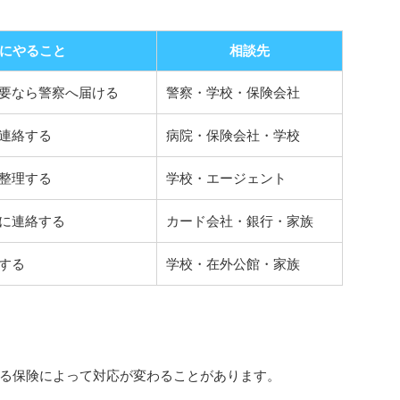
にやること
相談先
要なら警察へ届ける
警察・学校・保険会社
連絡する
病院・保険会社・学校
整理する
学校・エージェント
に連絡する
カード会社・銀行・家族
する
学校・在外公館・家族
る保険によって対応が変わることがあります。