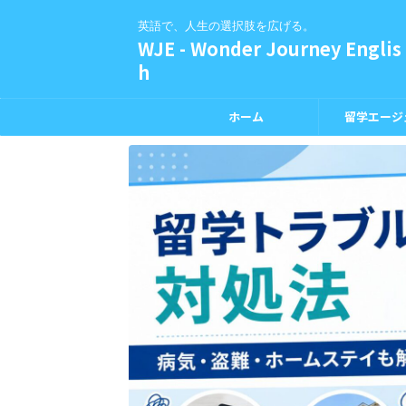
英語で、人生の選択肢を広げる。
WJE - Wonder Journey Englis
h
ホーム
留学エージ