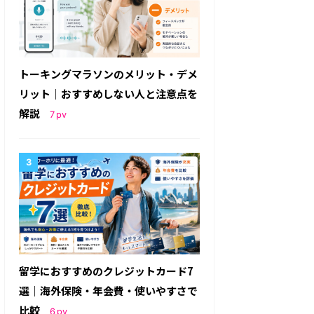
トーキングマラソンのメリット・デメ
リット｜おすすめしない人と注意点を
解説
7
pv
留学におすすめのクレジットカード7
選｜海外保険・年会費・使いやすさで
比較
6
pv