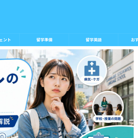
ェント
留学準備
留学英語
お