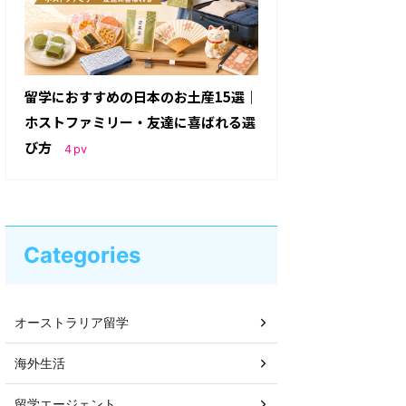
留学におすすめの日本のお土産15選｜
ホストファミリー・友達に喜ばれる選
び方
4
pv
Categories
オーストラリア留学
海外生活
留学エージェント