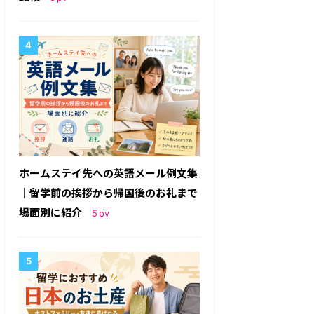
ホームステイ先への英語メール例文集
｜留学前の挨拶から帰国後のお礼まで
場面別に紹介
5
pv