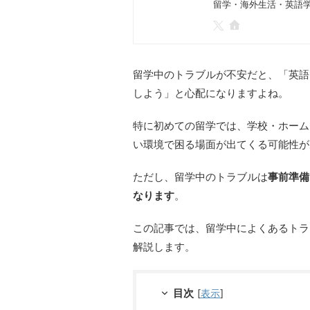
留学・海外生活・英語
留学中のトラブルが不安だと、「英語
しよう」と心配になりますよね。
特に初めての留学では、学校・ホーム
い環境で困る場面が出てくる可能性が
ただし、留学中のトラブルは
事前準備
なります
。
この記事では、留学中によくあるトラ
解説します。
目次
[
表示
]