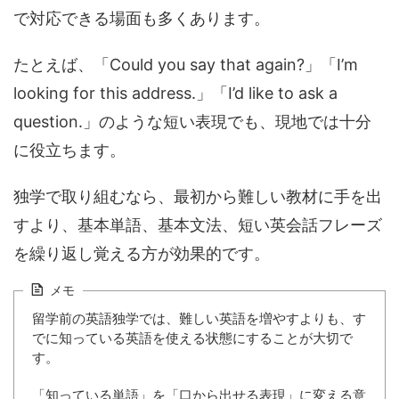
で対応できる場面も多くあります。
たとえば、「Could you say that again?」「I’m
looking for this address.」「I’d like to ask a
question.」のような短い表現でも、現地では十分
に役立ちます。
独学で取り組むなら、最初から難しい教材に手を出
すより、基本単語、基本文法、短い英会話フレーズ
を繰り返し覚える方が効果的です。
メモ
留学前の英語独学では、難しい英語を増やすよりも、す
でに知っている英語を使える状態にすることが大切で
す。
「知っている単語」を「口から出せる表現」に変える意