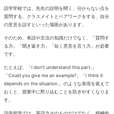
語学学校では、先生の説明を聞く、分からない点を
質問する、クラスメイトとペアワークをする、自分
の意見を話すといった場面があります。
そのため、単語や文法の知識だけでなく、「質問す
る力」「聞き返す力」「短く意見を言う力」が必要
です。
たとえば、「I don’t understand this part.」
「Could you give me an example?」「I think it
depends on the situation.」のような表現を覚えて
おくと、授業中に黙り込むことを防ぎやすくなりま
す。
語学留学では、英語力そのものだけでなく、積極的