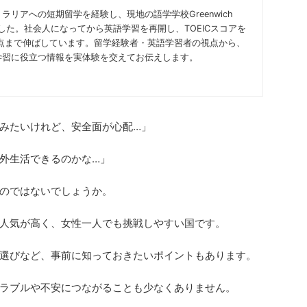
ラリアへの短期留学を経験し、現地の語学学校Greenwich
びました。社会人になってから英語学習を再開し、TOEICスコアを
30点まで伸ばしています。留学経験者・英語学習者の視点から、
学習に役立つ情報を実体験を交えてお伝えします。
みたいけれど、安全面が心配…」
外生活できるのかな…」
のではないでしょうか。
人気が高く、女性一人でも挑戦しやすい国です。
選びなど、事前に知っておきたいポイントもあります。
ラブルや不安につながることも少なくありません。