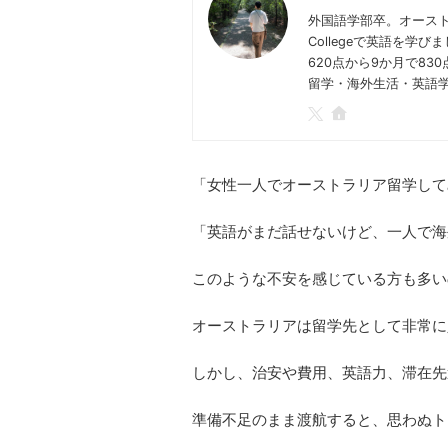
外国語学部卒。オースト
Collegeで英語を学
620点から9か月で8
留学・海外生活・英語
「女性一人でオーストラリア留学して
「英語がまだ話せないけど、一人で海
このような不安を感じている方も多い
オーストラリアは留学先として非常に
しかし、治安や費用、英語力、滞在先
準備不足のまま渡航すると、思わぬト