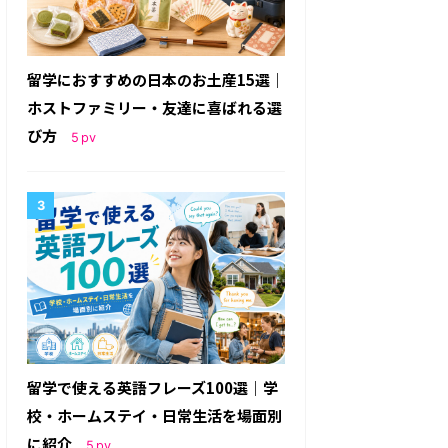
留学におすすめの日本のお土産15選｜
ホストファミリー・友達に喜ばれる選
び方
5
pv
留学で使える英語フレーズ100選｜学
校・ホームステイ・日常生活を場面別
に紹介
5
pv