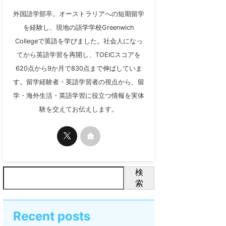
外国語学部卒。オーストラリアへの短期留学
を経験し、現地の語学学校Greenwich
Collegeで英語を学びました。社会人になっ
てから英語学習を再開し、TOEICスコアを
620点から9か月で830点まで伸ばしていま
す。留学経験者・英語学習者の視点から、留
学・海外生活・英語学習に役立つ情報を実体
験を交えてお伝えします。
検
索
Recent posts