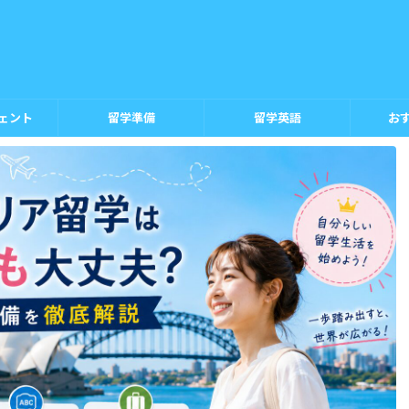
ェント
留学準備
留学英語
お