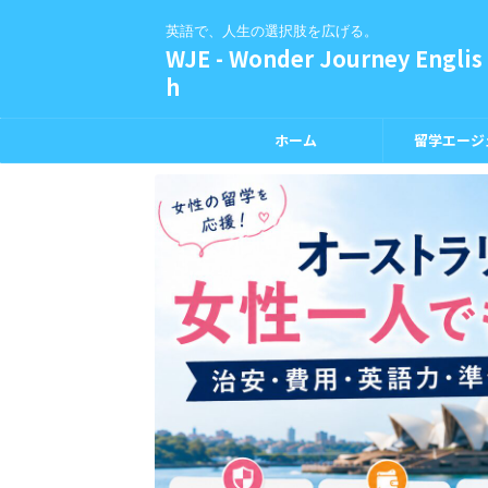
英語で、人生の選択肢を広げる。
WJE - Wonder Journey Englis
h
ホーム
留学エージ