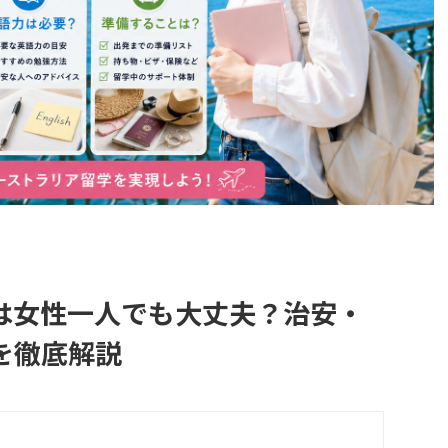
は女性一人でも大丈夫？治安・
を徹底解説