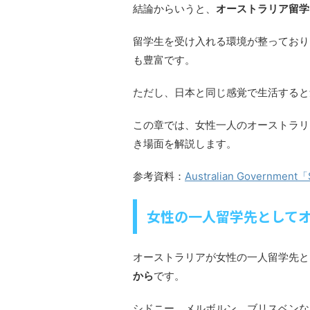
結論からいうと、
オーストラリア留学
留学生を受け入れる環境が整っており
も豊富です。
ただし、日本と同じ感覚で生活すると
この章では、女性一人のオーストラリ
き場面を解説します。
参考資料：
Australian Government「
女性の一人留学先として
オーストラリアが女性の一人留学先と
から
です。
シドニー、メルボルン、ブリスベンな