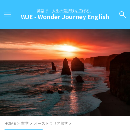
英語で、人生の選択肢を広げる。
WJE - Wonder Journey English
HOME
>
留学
>
オーストラリア留学
>