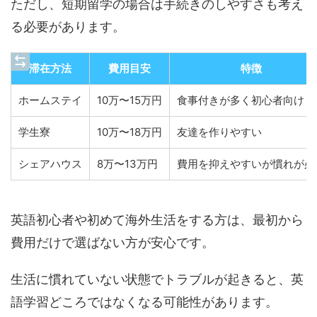
ただし、短期留学の場合は手続きのしやすさも考え
る必要があります。
滞在方法
費用目安
特徴
ホームステイ
10万〜15万円
食事付きが多く初心者向け
学生寮
10万〜18万円
友達を作りやすい
シェアハウス
8万〜13万円
費用を抑えやすいが慣れが必
英語初心者や初めて海外生活をする方は、最初から
費用だけで選ばない方が安心です。
生活に慣れていない状態でトラブルが起きると、英
語学習どころではなくなる可能性があります。