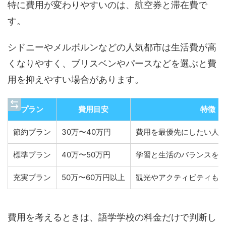
特に費用が変わりやすいのは、航空券と滞在費で
す。
シドニーやメルボルンなどの人気都市は生活費が高
くなりやすく、ブリスベンやパースなどを選ぶと費
用を抑えやすい場合があります。
プラン
費用目安
特徴
節約プラン
30万〜40万円
費用を最優先にしたい人
標準プラン
40万〜50万円
学習と生活のバランスを
充実プラン
50万〜60万円以上
観光やアクティビティも
費用を考えるときは、語学学校の料金だけで判断し