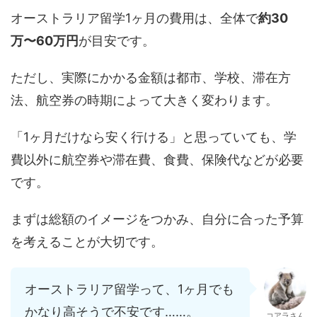
オーストラリア留学1ヶ月の費用は、全体で
約30
万〜60万円
が目安です。
ただし、実際にかかる金額は都市、学校、滞在方
法、航空券の時期によって大きく変わります。
「1ヶ月だけなら安く行ける」と思っていても、学
費以外に航空券や滞在費、食費、保険代などが必要
です。
まずは総額のイメージをつかみ、自分に合った予算
を考えることが大切です。
オーストラリア留学って、1ヶ月でも
かなり高そうで不安です……。
コアラさん