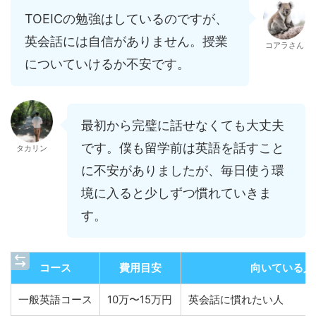
TOEICの勉強はしているのですが、
英会話には自信がありません。授業
コアラさん
についていけるか不安です。
最初から完璧に話せなくても大丈夫
です。僕も留学前は英語を話すこと
タカリン
に不安がありましたが、毎日使う環
境に入ると少しずつ慣れていきま
す。
コース
費用目安
向いている人
一般英語コース
10万〜15万円
英会話に慣れたい人