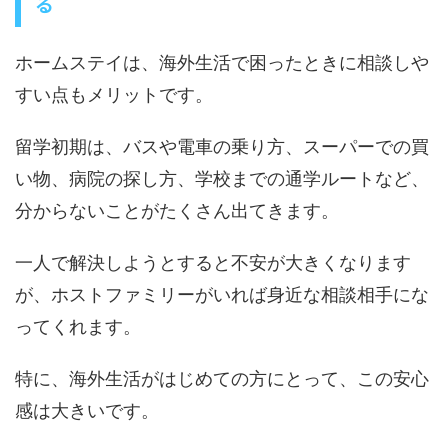
る
ホームステイは、海外生活で困ったときに相談しや
すい点もメリットです。
留学初期は、バスや電車の乗り方、スーパーでの買
い物、病院の探し方、学校までの通学ルートなど、
分からないことがたくさん出てきます。
一人で解決しようとすると不安が大きくなります
が、ホストファミリーがいれば身近な相談相手にな
ってくれます。
特に、海外生活がはじめての方にとって、この安心
感は大きいです。