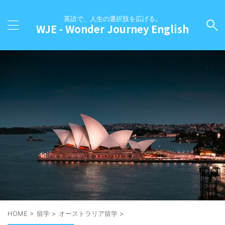
英語で、人生の選択肢を広げる。
WJE - Wonder Journey English
HOME
>
留学
>
オーストラリア留学
>