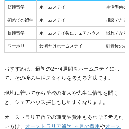
短期留学
ホームステイ
生活準備の
初めての留学
ホームステイ
相談できる
長期留学
ホームステイ後にシェアハウス
慣れてから
ワーホリ
最初だけホームステイ
到着後の拠
おすすめは、最初の2〜4週間をホームステイにし
て、その後の生活スタイルを考える方法です。
現地に着いてから学校の友人や先生に情報を聞く
と、シェアハウス探しもしやすくなります。
オーストラリア留学の期間や費用もあわせて考えた
い方は、
オーストラリア留学1ヶ月の費用
や
オース