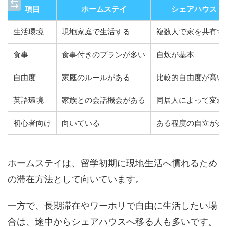
項目
ホームステイ
シェアハウス
生活環境
現地家庭で生活する
複数人で家を共有す
食事
食事付きのプランが多い
自炊が基本
自由度
家庭のルールがある
比較的自由度が高い
英語環境
家族との会話機会がある
同居人によって変わ
初心者向け
向いている
ある程度の自立が必
ホームステイは、留学初期に現地生活へ慣れるため
の滞在方法として向いています。
一方で、長期滞在やワーホリで自由に生活したい場
合は、途中からシェアハウスへ移る人も多いです。