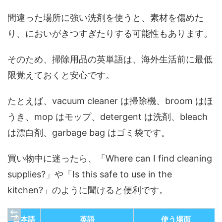
間違った場所に強い洗剤を使うと、素材を傷めた
り、においがきつすぎたりする可能性もあります。
そのため、掃除用品の英単語は、海外生活前に最低
限覚えておくと安心です。
たとえば、vacuum cleaner は掃除機、broom はほ
うき、mop はモップ、detergent は洗剤、bleach
は漂白剤、garbage bag はゴミ袋です。
買い物中に迷ったら、「Where can I find cleaning
supplies?」や「Is this safe to use in the
kitchen?」のように聞けると便利です。
日本語
英語
使う場面