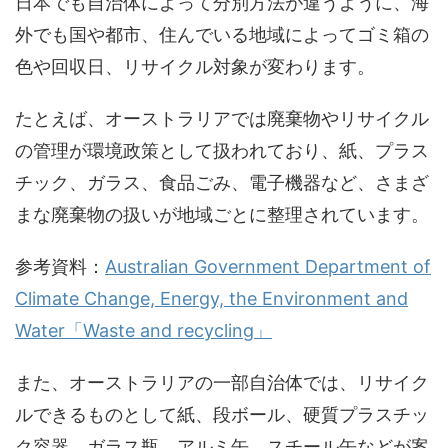
日本でも自治体によって分別方法が違うように、海
外でも国や都市、住んでいる地域によってゴミ箱の
色や回収日、リサイクル対象が変わります。
たとえば、オーストラリアでは廃棄物やリサイクル
の管理が環境政策として扱われており、紙、プラス
チック、ガラス、食品ごみ、電子機器など、さまざ
まな廃棄物の扱いが地域ごとに整理されています。
参考資料：
Australian Government Department of
Climate Change, Energy, the Environment and
Water「Waste and recycling」
また、オーストラリアの一部自治体では、リサイク
ルできるものとして紙、段ボール、硬質プラスチッ
ク容器、ガラス瓶、アルミ缶、スチール缶などが案