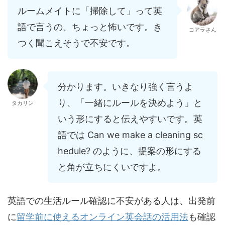
ルームメイトに「掃除して」って英
語で言うの、ちょっと怖いです。き
コアラさん
つく聞こえそうで不安です。
分かります。いきなり強く言うよ
り、「一緒にルールを決めよう」と
タカリン
いう形にすると伝えやすいです。英
語では Can we make a cleaning sc
hedule? のように、提案の形にする
と角が立ちにくいですよ。
英語での生活ルール確認に不安がある人は、出発前
に
留学前に使えるオンライン英会話の活用法
も確認