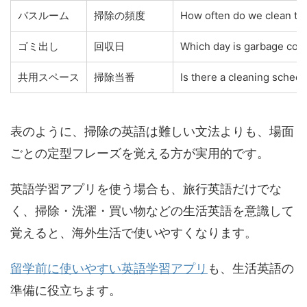
バスルーム
掃除の頻度
How often do we clean th
ゴミ出し
回収日
Which day is garbage coll
共用スペース
掃除当番
Is there a cleaning sched
表のように、掃除の英語は難しい文法よりも、場面
ごとの定型フレーズを覚える方が実用的です。
英語学習アプリを使う場合も、旅行英語だけでな
く、掃除・洗濯・買い物などの生活英語を意識して
覚えると、海外生活で使いやすくなります。
留学前に使いやすい英語学習アプリ
も、生活英語の
準備に役立ちます。