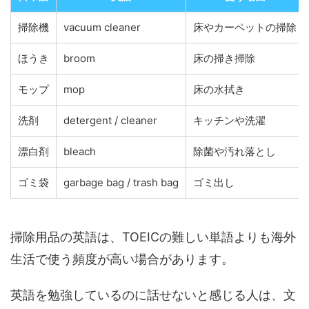
掃除機
vacuum cleaner
床やカーペットの掃除
ほうき
broom
床の掃き掃除
モップ
mop
床の水拭き
洗剤
detergent / cleaner
キッチンや洗濯
漂白剤
bleach
除菌や汚れ落とし
ゴミ袋
garbage bag / trash bag
ゴミ出し
掃除用品の英語は、TOEICの難しい単語よりも海外
生活で使う頻度が高い場合があります。
英語を勉強しているのに話せないと感じる人は、文