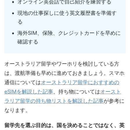
オンライン英会話で自己紹介を練習する
現地の仕事探しに使う英文履歴書を準備す
る
海外SIM、保険、クレジットカードを早めに
確認する
オーストラリア留学やワーホリを検討している方
は、渡航準備も早めに進めておきましょう。スマホ
通信については
オーストラリア留学におすすめの
eSIMを解説した記事
、持ち物については
オースト
ラリア留学の持ち物リストを解説した記事
が参考に
なります。
留学先を選ぶ目的は、国を決めることではなく、英