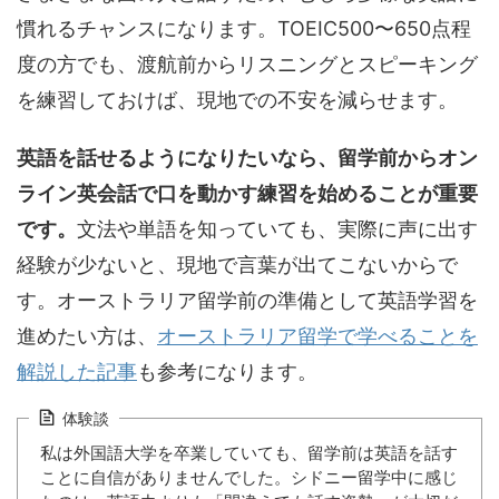
慣れるチャンスになります。TOEIC500〜650点程
度の方でも、渡航前からリスニングとスピーキング
を練習しておけば、現地での不安を減らせます。
英語を話せるようになりたいなら、留学前からオン
ライン英会話で口を動かす練習を始めることが重要
です。
文法や単語を知っていても、実際に声に出す
経験が少ないと、現地で言葉が出てこないからで
す。オーストラリア留学前の準備として英語学習を
進めたい方は、
オーストラリア留学で学べることを
解説した記事
も参考になります。
体験談
私は外国語大学を卒業していても、留学前は英語を話す
ことに自信がありませんでした。シドニー留学中に感じ