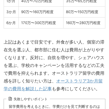
1か月
40万〜70万円程度
35万〜65万円程度
3か月
90万〜160万円程度
80万〜150万円程度
6か月
170万〜300万円程度
160万〜280万円程度
上記はあくまで目安です。外食が多い人、個室の滞
在先を選ぶ人、都市部に住む人は費用が上がりやす
くなります。反対に、自炊を増やす、シェアハウス
を選ぶ、学校のキャンペーンを活用するなどの工夫
で費用を抑えられます。オーストラリア留学の費用
感を詳しく知りたい方は、
オーストラリア3か月留
学の費用を解説した記事
も参考にしてください。
失敗しやすいポイント
留学費用を考えるときに、学費だけを見て判断するのは